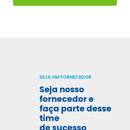
SEJA UM FORNECEDOR
Seja nosso
fornecedor e
faça parte desse
time
de sucesso