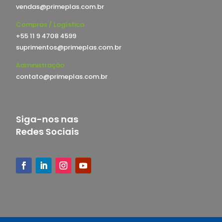
vendas@primeplas.com.br
Compras / Logística
+55 11 9 4708 4599
suprimentos@primeplas.com.br
Administração
contato@primeplas.com.br
Siga-nos nas
Redes Sociais