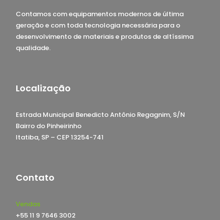
Contamos com equipamentos modernos de última
geração e com toda tecnologia necessária para o
desenvolvimento de materiais e produtos de altíssima
qualidade.
Localização
Estrada Municipal Benedicto Antônio Regagnim, S/N
Bairro do Pinheirinho
Itatiba, SP – CEP 13254-741
Contato
Vendas
+55 11 9 7646 3002