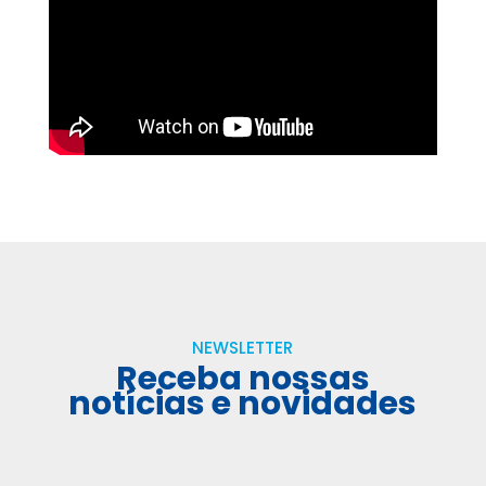
NEWSLETTER
Receba nossas
notícias e novidades