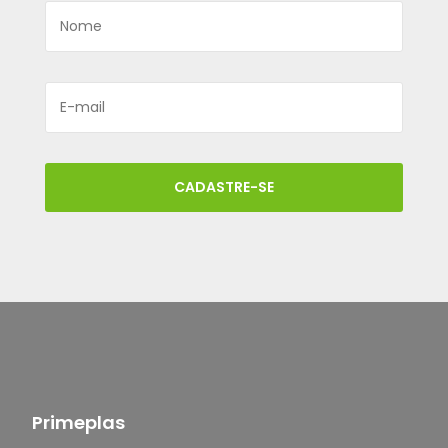
CADASTRE-SE
Primeplas