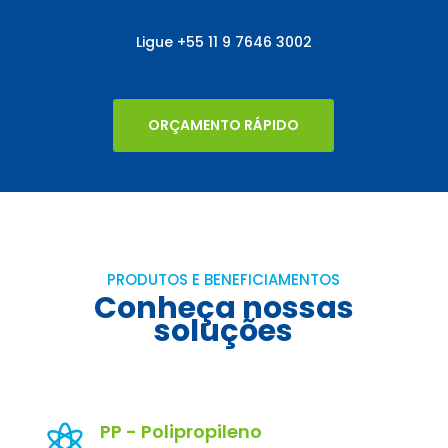
Ligue
+55
11 9 7646 3002
ORÇAMENTO RÁPIDO
PRODUTOS E BENEFICIAMENTOS
Conheça nossas
soluções
PP - Polipropileno
