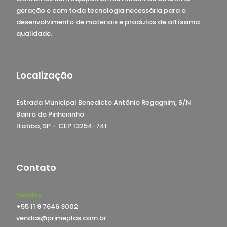
geração e com toda tecnologia necessária para o
desenvolvimento de materiais e produtos de altíssima
qualidade.
Localização
Estrada Municipal Benedicto Antônio Regagnim, S/N
Bairro do Pinheirinho
Itatiba, SP – CEP 13254-741
Contato
Vendas
+55 11 9 7646 3002
vendas@primeplas.com.br