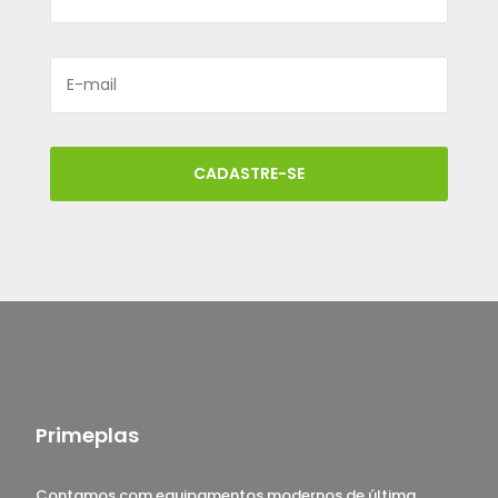
CADASTRE-SE
Primeplas
Contamos com equipamentos modernos de última