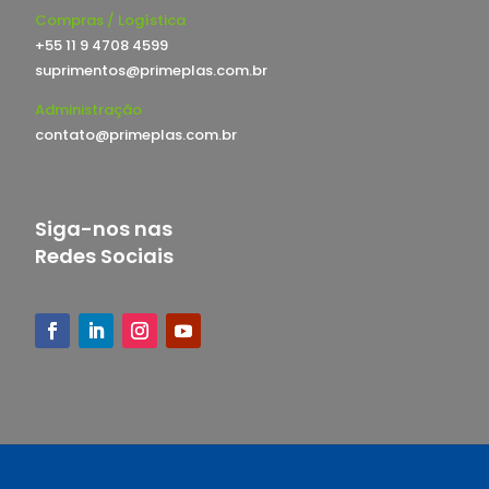
Compras / Logística
+55 11 9 4708 4599
suprimentos@primeplas.com.br
Administração
contato@primeplas.com.br
Siga-nos nas
Redes Sociais