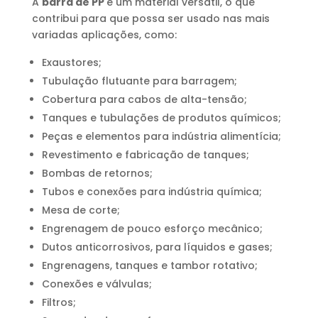
A
barra de PP
é um material versátil, o que
contribui para que possa ser usado nas mais
variadas aplicações, como:
Exaustores;
Tubulação flutuante para barragem;
Cobertura para cabos de alta-tensão;
Tanques e tubulações de produtos químicos;
Peças e elementos para indústria alimentícia;
Revestimento e fabricação de tanques;
Bombas de retornos;
Tubos e conexões para indústria química;
Mesa de corte;
Engrenagem de pouco esforço mecânico;
Dutos anticorrosivos, para líquidos e gases;
Engrenagens, tanques e tambor rotativo;
Conexões e válvulas;
Filtros;