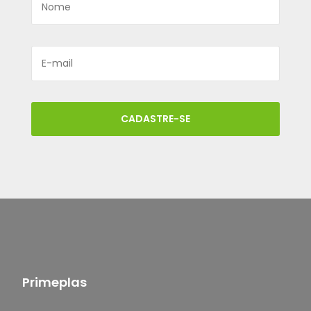
CADASTRE-SE
Primeplas