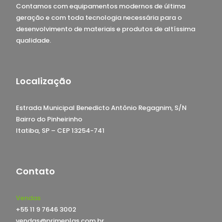
Contamos com equipamentos modernos de última
geração e com toda tecnologia necessária para o
desenvolvimento de materiais e produtos de altíssima
qualidade.
Localização
Estrada Municipal Benedicto Antônio Regagnim, S/N
Bairro do Pinheirinho
Itatiba, SP – CEP 13254-741
Contato
Vendas
+55 11 9 7646 3002
vendas@primeplas.com.br