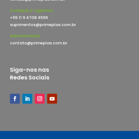
Compras / Logística
+55 11 9 4708 4599
suprimentos@primeplas.com.br
Administração
contato@primeplas.com.br
Siga-nos nas
Redes Sociais