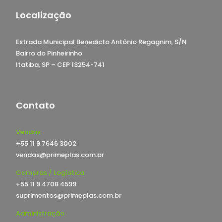
Localização
Estrada Municipal Benedicto Antônio Regagnim, S/N
Bairro do Pinheirinho
Itatiba, SP – CEP 13254-741
Contato
Vendas
+55 11 9 7646 3002
vendas@primeplas.com.br
Compras / Logística
+55 11 9 4708 4599
suprimentos@primeplas.com.br
Administração