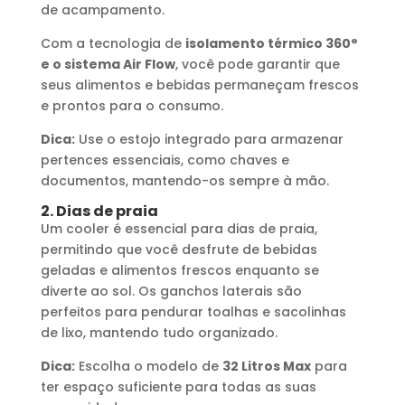
de acampamento.
Com a tecnologia de
isolamento térmico 360°
e o sistema Air Flow
, você pode garantir que
seus alimentos e bebidas permaneçam frescos
e prontos para o consumo.
Dica:
Use o estojo integrado para armazenar
pertences essenciais, como chaves e
documentos, mantendo-os sempre à mão.
2. Dias de praia
Um cooler é essencial para dias de praia,
permitindo que você desfrute de bebidas
geladas e alimentos frescos enquanto se
diverte ao sol. Os ganchos laterais são
perfeitos para pendurar toalhas e sacolinhas
de lixo, mantendo tudo organizado.
Dica:
Escolha o modelo de
32 Litros Max
para
ter espaço suficiente para todas as suas