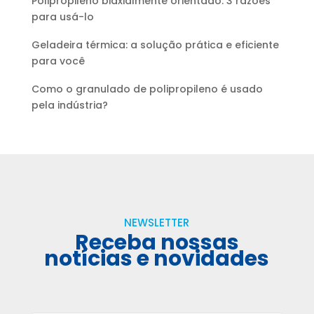
Polipropileno biaxialmente orientado: 3 razões
para usá-lo
Geladeira térmica: a solução prática e eficiente
para você
Como o granulado de polipropileno é usado
pela indústria?
NEWSLETTER
Receba nossas
notícias e novidades