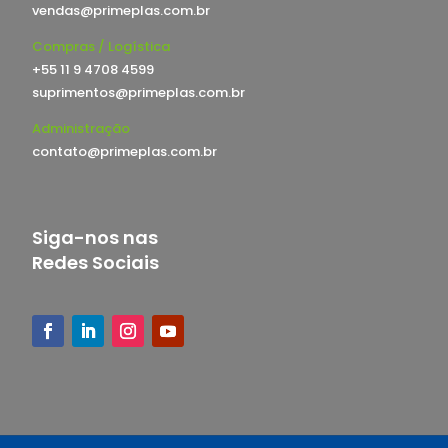
vendas@primeplas.com.br
Compras / Logística
+55 11 9 4708 4599
suprimentos@primeplas.com.br
Administração
contato@primeplas.com.br
Siga-nos nas
Redes Sociais