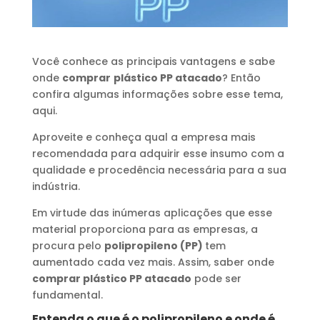
Você conhece as principais vantagens e sabe
onde
comprar
plástico PP atacado
? Então
confira algumas informações sobre esse tema,
aqui.
Aproveite e conheça qual a empresa mais
recomendada para adquirir esse insumo com a
qualidade e procedência necessária para a sua
indústria.
Em virtude das inúmeras aplicações que esse
material proporciona para as empresas, a
procura pelo
polipropileno (PP)
tem
aumentado cada vez mais. Assim, saber onde
comprar plástico PP atacado
pode ser
fundamental.
Entenda o que é o polipropileno e onde é