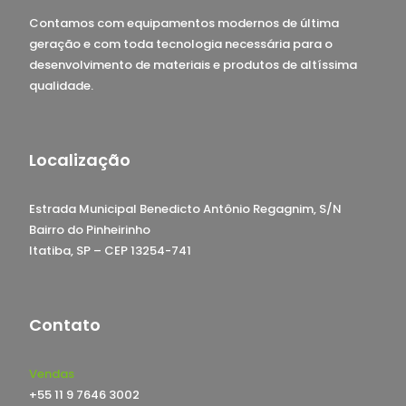
Contamos com equipamentos modernos de última
geração e com toda tecnologia necessária para o
desenvolvimento de materiais e produtos de altíssima
qualidade.
Localização
Estrada Municipal Benedicto Antônio Regagnim, S/N
Bairro do Pinheirinho
Itatiba, SP – CEP 13254-741
Contato
Vendas
+55 11 9 7646 3002