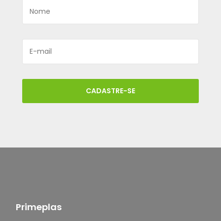
CADASTRE-SE
Primeplas