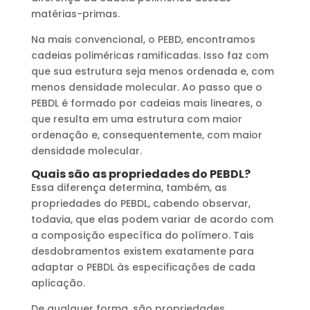
matérias-primas.
Na mais convencional, o PEBD, encontramos
cadeias poliméricas ramificadas. Isso faz com
que sua estrutura seja menos ordenada e, com
menos densidade molecular. Ao passo que o
PEBDL é formado por cadeias mais lineares, o
que resulta em uma estrutura com maior
ordenação e, consequentemente, com maior
densidade molecular.
Quais são as propriedades do PEBDL?
Essa diferença determina, também, as
propriedades do PEBDL, cabendo observar,
todavia, que elas podem variar de acordo com
a composição específica do polímero. Tais
desdobramentos existem exatamente para
adaptar o PEBDL às especificações de cada
aplicação.
De qualquer forma, são propriedades