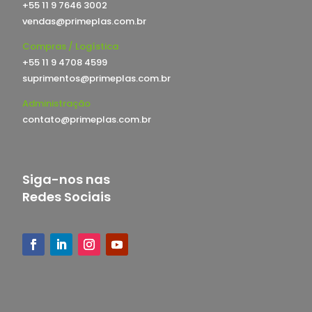
+55 11 9 7646 3002
vendas@primeplas.com.br
Compras / Logística
+55 11 9 4708 4599
suprimentos@primeplas.com.br
Administração
contato@primeplas.com.br
Siga-nos nas
Redes Sociais