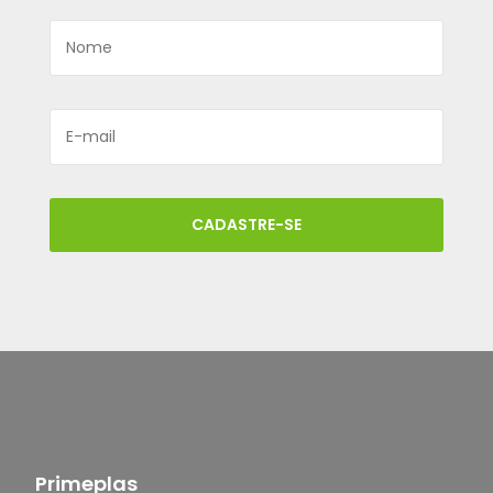
CADASTRE-SE
Primeplas