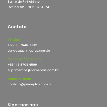
Bairro do Pinheirinho
Itatiba, SP – CEP 13254-741
Contato
Vendas
+55 11 9 7646 3002
vendas@primeplas.com.br
Compras / Logística
+55 11 9 4708 4599
suprimentos@primeplas.com.br
Administração
contato@primeplas.com.br
Siga-nos nas