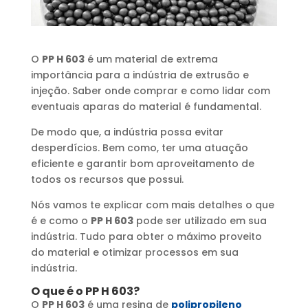
O
PP H 603
é um material de extrema
importância para a indústria de extrusão e
injeção. Saber onde comprar e como lidar com
eventuais aparas do material é fundamental.
De modo que, a indústria possa evitar
desperdícios. Bem como, ter uma atuação
eficiente e garantir bom aproveitamento de
todos os recursos que possui.
Nós vamos te explicar com mais detalhes o que
é e como o
PP H 603
pode ser utilizado em sua
indústria. Tudo para obter o máximo proveito
do material e otimizar processos em sua
indústria.
O que é o PP H 603?
O
PP H 603
é uma resina de
polipropileno