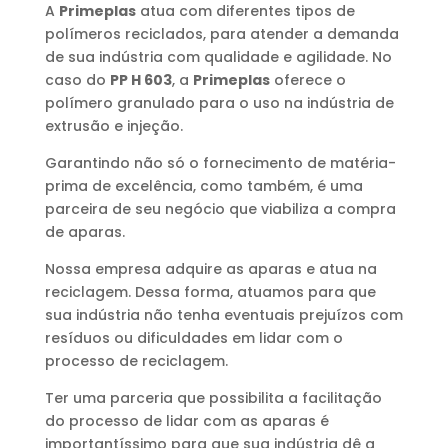
A
Primeplas
atua com diferentes tipos de
polímeros reciclados, para atender a demanda
de sua indústria com qualidade e agilidade. No
caso do
PP H 603
, a
Primeplas
oferece o
polímero granulado para o uso na indústria de
extrusão e injeção.
Garantindo não só o fornecimento de matéria-
prima de excelência, como também, é uma
parceira de seu negócio que viabiliza a compra
de aparas.
Nossa empresa adquire as aparas e atua na
reciclagem. Dessa forma, atuamos para que
sua indústria não tenha eventuais prejuízos com
resíduos ou dificuldades em lidar com o
processo de reciclagem.
Ter uma parceria que possibilita a facilitação
do processo de lidar com as aparas é
importantíssimo para que sua indústria dê a