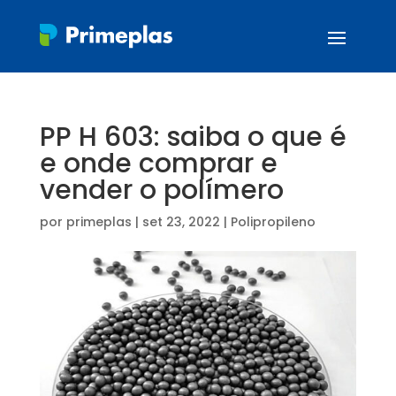
PP H 603: saiba o que é
e onde comprar e
vender o polímero
por
primeplas
|
set 23, 2022
|
Polipropileno