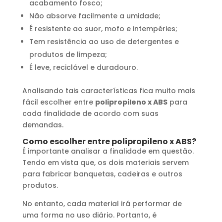
acabamento fosco;
Não absorve facilmente a umidade;
É resistente ao suor, mofo e intempéries;
Tem resistência ao uso de detergentes e
produtos de limpeza;
É leve, reciclável e duradouro.
Analisando tais características fica muito mais
fácil escolher entre
polipropileno x ABS
para
cada finalidade de acordo com suas
demandas.
Como escolher entre polipropileno x ABS?
É importante analisar a finalidade em questão.
Tendo em vista que, os dois materiais servem
para fabricar banquetas, cadeiras e outros
produtos.
No entanto, cada material irá performar de
uma forma no uso diário. Portanto, é