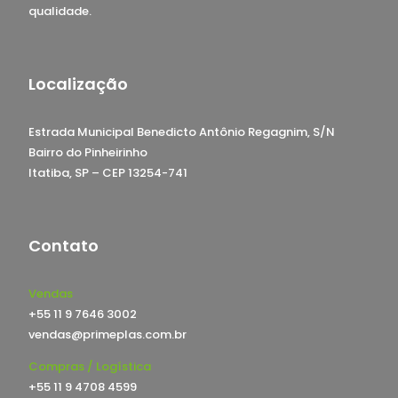
qualidade.
Localização
Estrada Municipal Benedicto Antônio Regagnim, S/N
Bairro do Pinheirinho
Itatiba, SP – CEP 13254-741
Contato
Vendas
+55 11 9 7646 3002
vendas@primeplas.com.br
Compras / Logística
+55 11 9 4708 4599