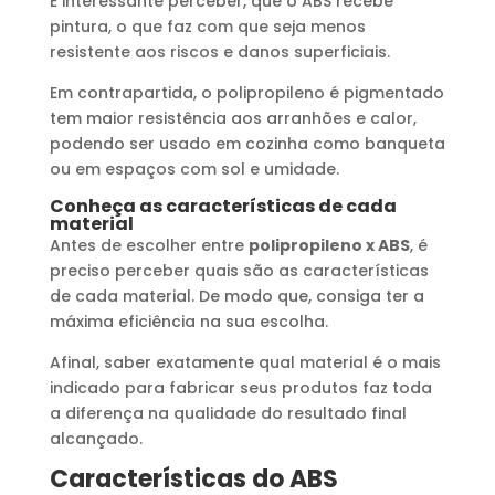
É interessante perceber, que o ABS recebe
pintura, o que faz com que seja menos
resistente aos riscos e danos superficiais.
Em contrapartida, o polipropileno é pigmentado
tem maior resistência aos arranhões e calor,
podendo ser usado em cozinha como banqueta
ou em espaços com sol e umidade.
Conheça as características de cada
material
Antes de escolher entre
polipropileno x ABS
, é
preciso perceber quais são as características
de cada material. De modo que, consiga ter a
máxima eficiência na sua escolha.
Afinal, saber exatamente qual material é o mais
indicado para fabricar seus produtos faz toda
a diferença na qualidade do resultado final
alcançado.
Características do ABS