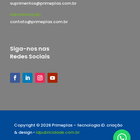
suprimentos@primeplas.com.br
Administração
contato@primeplas.com.br
Siga-nos nas
Redes Sociais
Copyright © 2026 Primeplas –
tecnologia iD. criação
& design •
idpublicidade.com.br