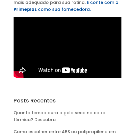
mais adequado para sua rotina.
E conte com a
Primeplas
como sua fornecedora.
Posts Recentes
Quanto tempo dura o gelo seco na caixa
térmica? Descubra
Como escolher entre ABS ou polipropileno em