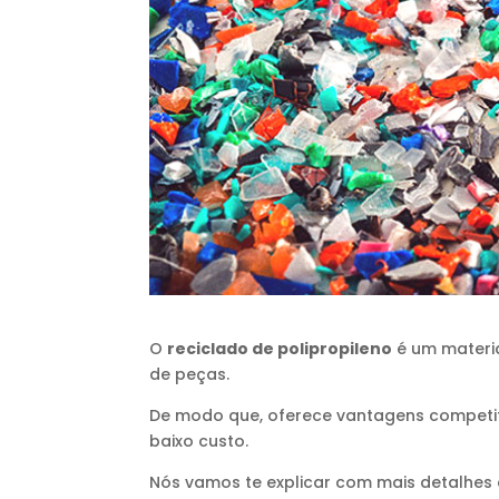
O
reciclado de polipropileno
é um material
de peças.
De modo que, oferece vantagens competitiv
baixo custo.
Nós vamos te explicar com mais detalhes 