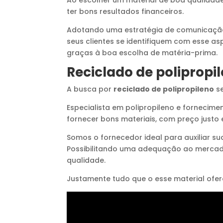
Ao escolher um material de boa qualidade, 
ter bons resultados financeiros.
Adotando uma estratégia de comunicação q
seus clientes se identifiquem com esse asp
graças à boa escolha de matéria-prima.
Reciclado de polipropi
A busca por
reciclado de polipropileno
se
Especialista em polipropileno e fornecimen
fornecer bons materiais, com preço justo e
Somos o fornecedor ideal para auxiliar su
Possibilitando uma adequação ao mercado
qualidade.
Justamente tudo que o esse material ofer