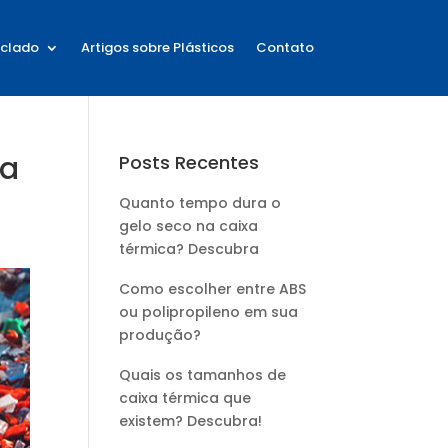
iclado
Artigos sobre Plásticos
Contato
ra
Posts Recentes
Quanto tempo dura o
gelo seco na caixa
térmica? Descubra
Como escolher entre ABS
ou polipropileno em sua
produção?
Quais os tamanhos de
caixa térmica que
existem? Descubra!