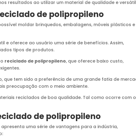
os resultados ao utilizar um material de qualidade e versátil
eciclado de polipropileno
 possível moldar brinquedos, embalagens, móveis plásticos e
átil e oferece ao usuário uma série de benefícios. Assim,
riados tipos de produtos.
 do
reciclado de polipropileno
, que oferece baixo custo,
exigentes.
do, que tem sido a preferência de uma grande fatia de merca
ais preocupação com o meio ambiente.
teriais reciclados de boa qualidade. Tal como ocorre com 
ciclado de polipropileno
o
apresenta uma série de vantagens para a indústria,
o: