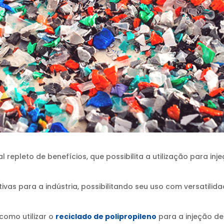
 repleto de benefícios, que possibilita a utilização para inj
as para a indústria, possibilitando seu uso com versatilida
como utilizar o
reciclado de polipropileno
para a injeção de