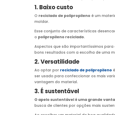
1. Baixo custo
O
reciclado de polipropileno
é um materia
moldar.
Esse conjunto de características desencad
o
polipropileno reciclado
.
Aspectos que são importantíssimos para qu
bons resultados com a escolha de uma m
2. Versatilidade
Ao optar por
reciclado de polipropileno
é
ser usado para confeccionar os mais vari
vantagem do material.
3. É sustentável
O apelo sustentável é uma grande vanta
busca de clientes por opções mais sustent