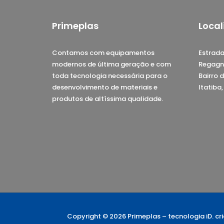
Primeplas
Local
Contamos com equipamentos
Estrada
modernos de última geração e com
Regagn
toda tecnologia necessária para o
Bairro d
desenvolvimento de materiais e
Itatiba
produtos de altíssima qualidade.
Copyright © 2026 Primeplas –
tecnologia iD. c