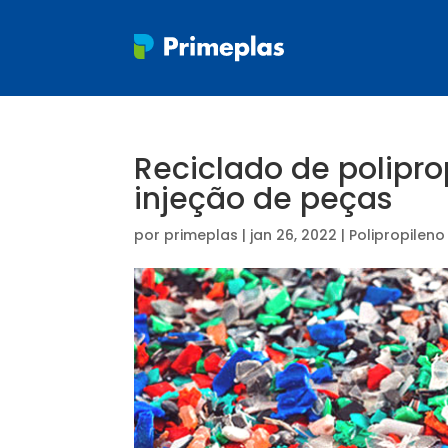
Reciclado de polipro
injeção de peças
por
primeplas
|
jan 26, 2022
|
Polipropileno