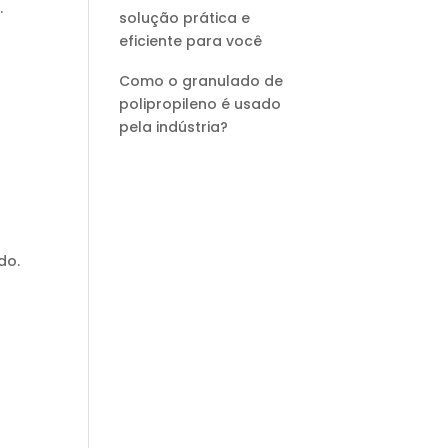
.
solução prática e
eficiente para você
Como o granulado de
polipropileno é usado
pela indústria?
do.
o