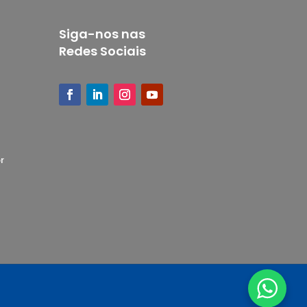
Siga-nos nas
Redes Sociais
r