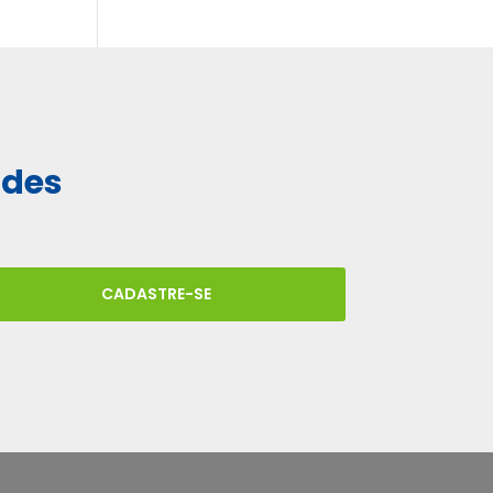
ades
CADASTRE-SE