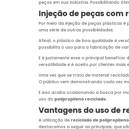
peças em sua indústria. Possibilitando ótim
Injeção de peças com r
Por meio da injeção de peças plásticas é
uma série de outras possibilidades.
Afinal, o plástico de boa qualidade é vers
possibilita o uso para a fabricação de va
E é justamente esse o principal benefício
versatilidade e é aceito por clientes mais 
Uma vez que se trata de material recicla
O público vem demonstrando cada vez m
E isso acaba ocasionando a busca por ma
uso do
polipropileno reciclado
.
Vantagens do uso de re
A utilização de
reciclado de polipropilen
destacamos a seguir as principais, que sã