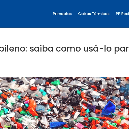
Primeplas
Caixas Térmicas
PP Rec
pileno: saiba como usá-lo pa