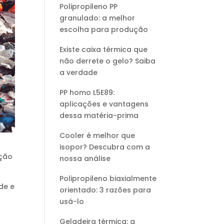
Polipropileno PP
granulado: a melhor
escolha para produção
Existe caixa térmica que
não derrete o gelo? Saiba
a verdade
PP homo L5E89:
aplicações e vantagens
dessa matéria-prima
Cooler é melhor que
isopor? Descubra com a
eção
nossa análise
Polipropileno biaxialmente
de e
orientado: 3 razões para
usá-lo
Geladeira térmica: a