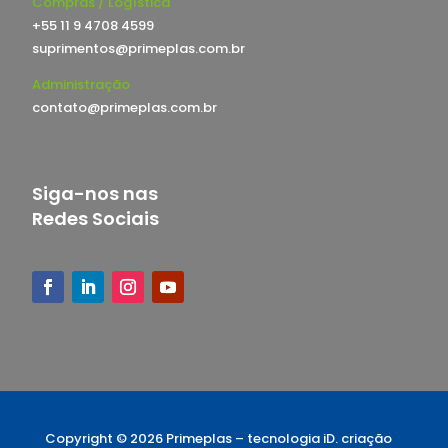
Compras / Logística
+55 11 9 4708 4599
suprimentos@primeplas.com.br
Administração
contato@primeplas.com.br
Siga-nos nas
Redes Sociais
Copyright © 2026 Primeplas –
tecnologia iD. criação