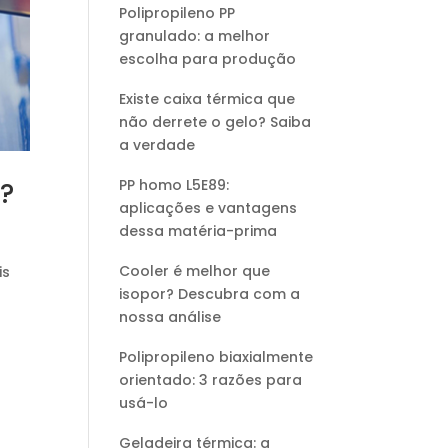
Polipropileno PP
granulado: a melhor
escolha para produção
Existe caixa térmica que
não derrete o gelo? Saiba
a verdade
PP homo L5E89:
r?
aplicações e vantagens
dessa matéria-prima
Cooler é melhor que
is
isopor? Descubra com a
s
nossa análise
Polipropileno biaxialmente
orientado: 3 razões para
usá-lo
Geladeira térmica: a