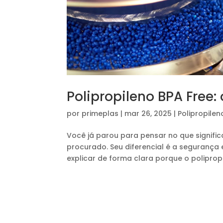
Polipropileno BPA Free:
por
primeplas
|
mar 26, 2025
|
Polipropilen
Você já parou para pensar no que significa
procurado. Seu diferencial é a segurança 
explicar de forma clara porque o polipropil