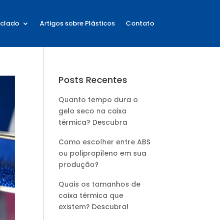
iclado
Artigos sobre Plásticos
Contato
Posts Recentes
Quanto tempo dura o
gelo seco na caixa
térmica? Descubra
Como escolher entre ABS
ou polipropileno em sua
produção?
Quais os tamanhos de
caixa térmica que
existem? Descubra!