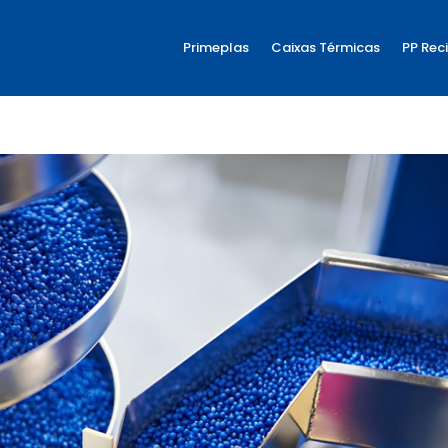
Primeplas
Caixas Térmicas
PP Rec