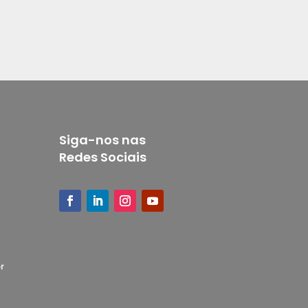
Siga-nos nas
Redes Sociais
r