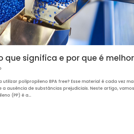
 o que significa e por que é melho
o
 utilizar polipropileno BPA free? Esse material é cada vez ma
e a ausência de substâncias prejudiciais. Neste artigo, vamo
eno (PP) é a...