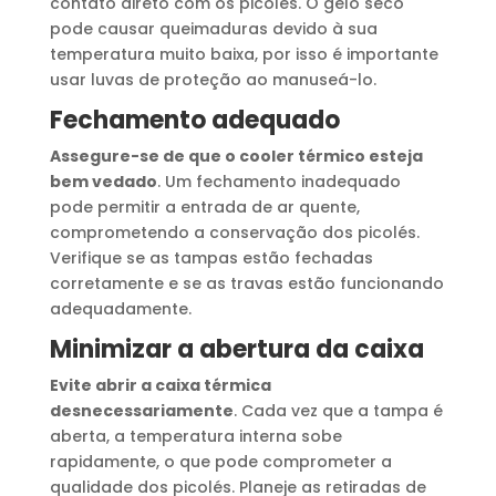
contato direto com os picolés. O gelo seco
pode causar queimaduras devido à sua
temperatura muito baixa, por isso é importante
usar luvas de proteção ao manuseá-lo.
Fechamento adequado
Assegure-se de que o cooler térmico esteja
bem vedado
. Um fechamento inadequado
pode permitir a entrada de ar quente,
comprometendo a conservação dos picolés.
Verifique se as tampas estão fechadas
corretamente e se as travas estão funcionando
adequadamente.
Minimizar a abertura da caixa
Evite abrir a caixa térmica
desnecessariamente
. Cada vez que a tampa é
aberta, a temperatura interna sobe
rapidamente, o que pode comprometer a
qualidade dos picolés. Planeje as retiradas de