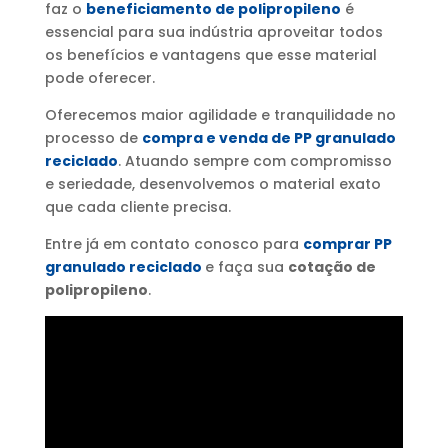
faz o
beneficiamento de polipropileno
é
essencial para sua indústria aproveitar todos
os benefícios e vantagens que esse material
pode oferecer.
Oferecemos maior agilidade e tranquilidade no
processo de
compra e venda de PP granulado
reciclado
. Atuando sempre com compromisso
e seriedade, desenvolvemos o material exato
que cada cliente precisa.
Entre já em contato conosco para
comprar PP
granulado reciclado
e faça sua
cotação de
polipropileno
.