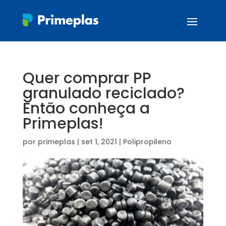
Quer comprar PP
granulado reciclado?
Então conheça a
Primeplas!
por
primeplas
|
set 1, 2021
|
Polipropileno